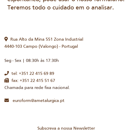
Teremos todo o cuidado em o analisar.
Rua Alto da Mina 551 Zona Industrial
4440-103 Campo (Valongo) - Portugal
Seg - Sex | 08:30h às 17:30h
tel: +351 22 415 69 89
fax: +351 22 415 51 67
Chamada para rede fixa nacional.
euroform@ametalurgica.pt
Subscreva a nossa Newsletter