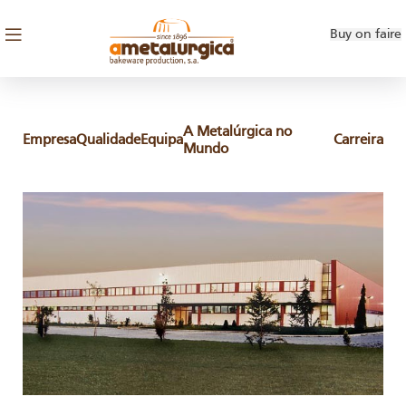
Buy on faire
A Metalúrgica no
Empresa
Qualidade
Equipa
Carreira
Mundo