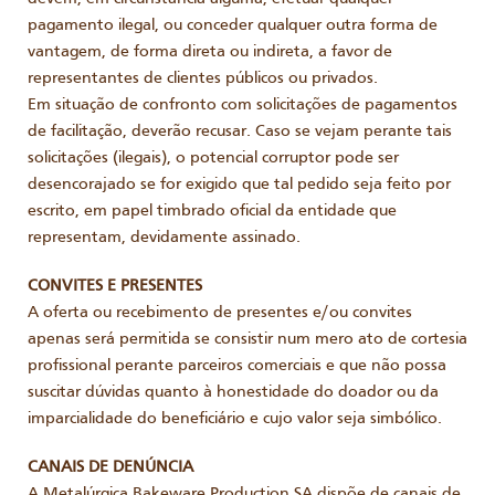
pagamento ilegal, ou conceder qualquer outra forma de
vantagem, de forma direta ou indireta, a favor de
representantes de clientes públicos ou privados.
Em situação de confronto com solicitações de pagamentos
de facilitação, deverão recusar. Caso se vejam perante tais
solicitações (ilegais), o potencial corruptor pode ser
desencorajado se for exigido que tal pedido seja feito por
escrito, em papel timbrado oficial da entidade que
representam, devidamente assinado.
CONVITES E PRESENTES
A oferta ou recebimento de presentes e/ou convites
apenas será permitida se consistir num mero ato de cortesia
profissional perante parceiros comerciais e que não possa
suscitar dúvidas quanto à honestidade do doador ou da
imparcialidade do beneficiário e cujo valor seja simbólico.
CANAIS DE DENÚNCIA
A Metalúrgica Bakeware Production SA dispõe de canais de