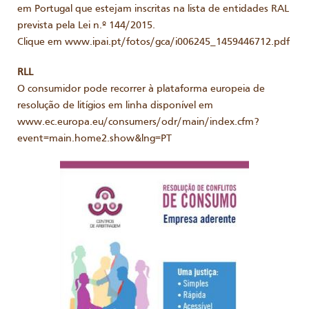
em Portugal que estejam inscritas na lista de entidades RAL
prevista pela Lei n.º 144/2015.
Clique em www.ipai.pt/fotos/gca/i006245_1459446712.pdf
RLL
O consumidor pode recorrer à plataforma europeia de
resolução de litígios em linha disponível em
www.ec.europa.eu/consumers/odr/main/index.cfm?
event=main.home2.show&lng=PT