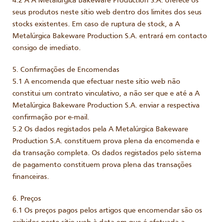
4.2 A A Metalúrgica Bakeware Production S.A. oferece os
seus produtos neste sítio web dentro dos limites dos seus
stocks existentes. Em caso de ruptura de stock, a A
Metalúrgica Bakeware Production S.A. entrará em contacto
consigo de imediato.
5. Confirmações de Encomendas
5.1 A encomenda que efectuar neste sítio web não
constitui um contrato vinculativo, a não ser que e até a A
Metalúrgica Bakeware Production S.A. enviar a respectiva
confirmação por e-mail.
5.2 Os dados registados pela A Metalúrgica Bakeware
Production S.A. constituem prova plena da encomenda e
da transação completa. Os dados registados pelo sistema
de pagamento constituem prova plena das transações
financeiras.
6. Preços
6.1 Os preços pagos pelos artigos que encomendar são os