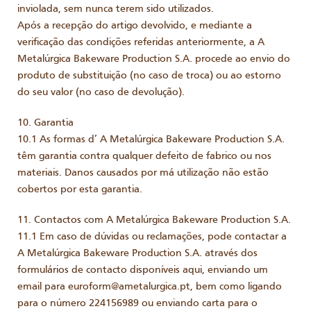
inviolada, sem nunca terem sido utilizados.
Após a recepção do artigo devolvido, e mediante a
verificação das condições referidas anteriormente, a A
Metalúrgica Bakeware Production S.A. procede ao envio do
produto de substituição (no caso de troca) ou ao estorno
do seu valor (no caso de devolução).
10. Garantia
10.1 As formas d’ A Metalúrgica Bakeware Production S.A.
têm garantia contra qualquer defeito de fabrico ou nos
materiais. Danos causados por má utilização não estão
cobertos por esta garantia.
11. Contactos com A Metalúrgica Bakeware Production S.A.
11.1 Em caso de dúvidas ou reclamações, pode contactar a
A Metalúrgica Bakeware Production S.A. através dos
formulários de contacto disponíveis aqui, enviando um
email para euroform@ametalurgica.pt, bem como ligando
para o número 224156989 ou enviando carta para o