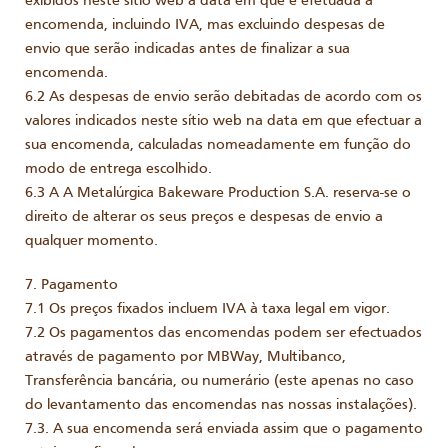
exibidos neste sítio web à data em que é efetuada a
encomenda, incluindo IVA, mas excluindo despesas de
envio que serão indicadas antes de finalizar a sua
encomenda.
6.2 As despesas de envio serão debitadas de acordo com os
valores indicados neste sítio web na data em que efectuar a
sua encomenda, calculadas nomeadamente em função do
modo de entrega escolhido.
6.3 A A Metalúrgica Bakeware Production S.A. reserva-se o
direito de alterar os seus preços e despesas de envio a
qualquer momento.
7. Pagamento
7.1 Os preços fixados incluem IVA à taxa legal em vigor.
7.2 Os pagamentos das encomendas podem ser efectuados
através de pagamento por MBWay, Multibanco,
Transferência bancária, ou numerário (este apenas no caso
do levantamento das encomendas nas nossas instalações).
7.3. A sua encomenda será enviada assim que o pagamento