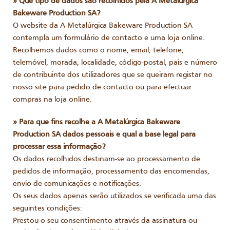
» Que tipo de dados são recolhidos pela A Metalúrgica
Bakeware Production SA?
O website da A Metalúrgica Bakeware Production SA
contempla um formulário de contacto e uma loja online.
Recolhemos dados como o nome, email, telefone,
telemóvel, morada, localidade, código-postal, país e número
de contribuinte dos utilizadores que se queiram registar no
nosso site para pedido de contacto ou para efectuar
compras na loja online.
» Para que fins recolhe a A Metalúrgica Bakeware
Production SA dados pessoais e qual a base legal para
processar essa informação?
Os dados recolhidos destinam-se ao processamento de
pedidos de informação, processamento das encomendas,
envio de comunicações e notificações.
Os seus dados apenas serão utilizados se verificada uma das
seguintes condições:
Prestou o seu consentimento através da assinatura ou