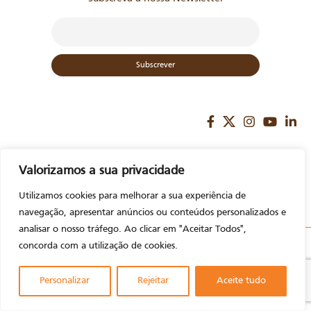
Valorizamos a sua privacidade
Utilizamos cookies para melhorar a sua experiência de
Fale connosco
navegação, apresentar anúncios ou conteúdos personalizados e
analisar o nosso tráfego. Ao clicar em "Aceitar Todos",
A Metalúrgica
concorda com a utilização de cookies.
© 2023. Todos
Avisos Legais
Personalizar
Rejeitar
Aceite tudo
os direitos
Loja