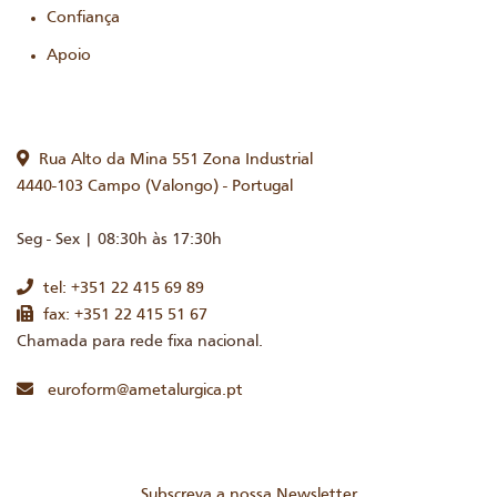
Confiança
Apoio
Rua Alto da Mina 551 Zona Industrial
4440-103 Campo (Valongo) - Portugal
Seg - Sex | 08:30h às 17:30h
tel: +351 22 415 69 89
fax: +351 22 415 51 67
Chamada para rede fixa nacional.
euroform@ametalurgica.pt
Subscreva a nossa Newsletter